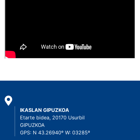
IKASLAN GIPUZKOA
Etarte bidea, 20170 Usurbil
GIPUZKOA
GPS: N 43.26940º W: 03285º