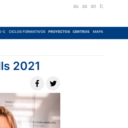
eu
es
en
fr
S-C
CICLOS FORMATIVOS
PROYECTOS
CENTROS
MAPA
ls 2021