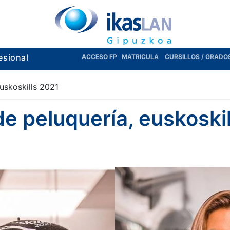
esional
ACCESO FP
MATRICULA
CURSILLOS / GRADO
uskoskills 2021
 peluquería, euskoskil