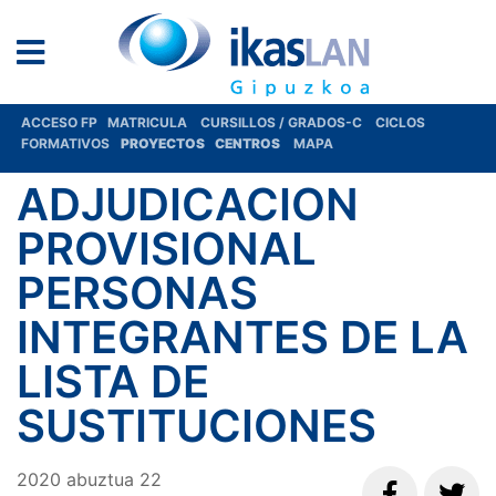
ACCESO FP
MATRICULA
CURSILLOS / GRADOS-C
CICLOS
FORMATIVOS
PROYECTOS
CENTROS
MAPA
ADJUDICACION
PROVISIONAL
PERSONAS
INTEGRANTES DE LA
LISTA DE
SUSTITUCIONES
2020
abuztua
22