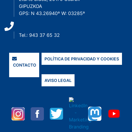
GIPUZKOA
GPS: N 43.26940º W: 03285º
Tel.: 943 37 65 32
POLÍTICA DE PRIVACIDAD Y COOKIES
CONTACTO
AVISO LEGAL