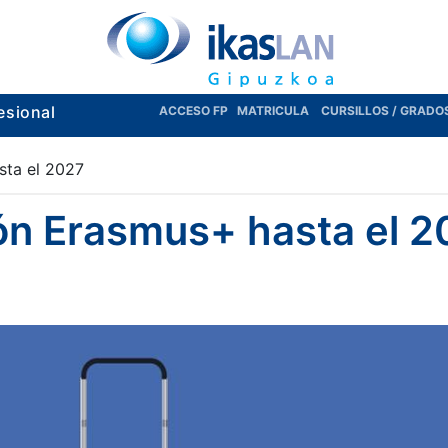
esional
ACCESO FP
MATRICULA
CURSILLOS / GRADO
sta el 2027
ón Erasmus+ hasta el 2