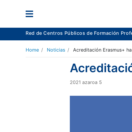
Red de Centros Públicos de Formación Prof
Home
Noticias
Acreditación Erasmus+ ha
Acreditaci
2021
azaroa
5