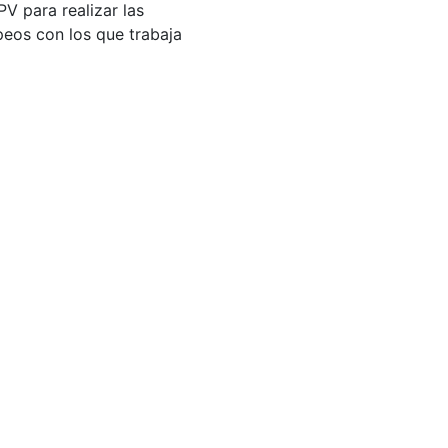
V para realizar las
peos con los que trabaja