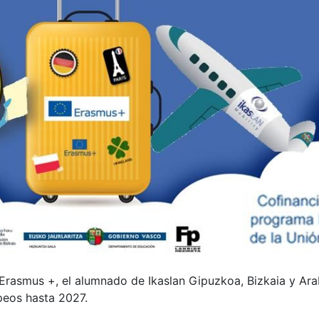
 Erasmus +, el alumnado de Ikaslan Gipuzkoa, Bizkaia y Ara
peos hasta 2027.