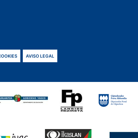
 COOKIES
AVISO LEGAL