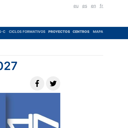
eu
es
en
fr
S-C
CICLOS FORMATIVOS
PROYECTOS
CENTROS
MAPA
027