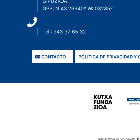
GIPUZKOA
GPS: N 43.26940º W: 03285º
Tel.: 943 37 65 32
CONTACTO
POLÍTICA DE PRIVACIDAD Y