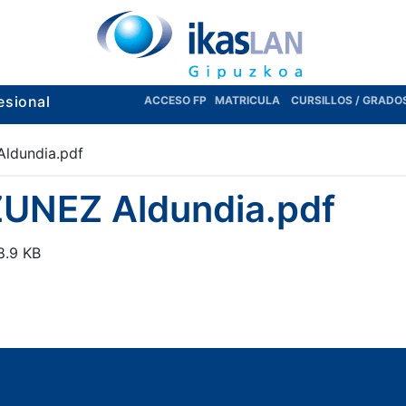
esional
ACCESO FP
MATRICULA
CURSILLOS / GRADO
ldundia.pdf
UNEZ Aldundia.pdf
.9 KB