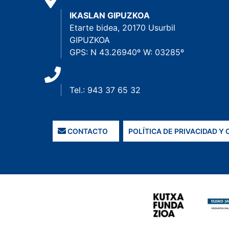
IKASLAN GIPUZKOA
Etarte bidea, 20170 Usurbil
GIPUZKOA
GPS: N 43.26940º W: 03285º
Tel.: 943 37 65 32
CONTACTO
POLÍTICA DE PRIVACIDAD Y