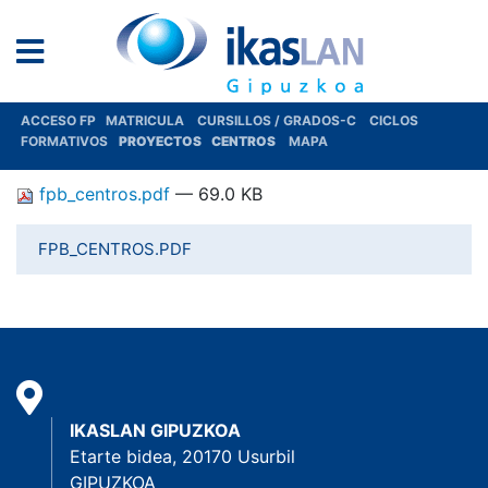
ACCESO FP
MATRICULA
CURSILLOS / GRADOS-C
CICLOS
FORMATIVOS
PROYECTOS
CENTROS
MAPA
fpb_centros.pdf
— 69.0 KB
FPB_CENTROS.PDF
IKASLAN GIPUZKOA
Etarte bidea, 20170 Usurbil
GIPUZKOA