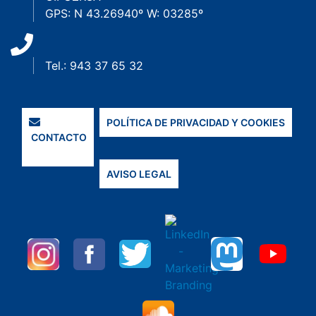
GPS: N 43.26940º W: 03285º
Tel.: 943 37 65 32
POLÍTICA DE PRIVACIDAD Y COOKIES
CONTACTO
AVISO LEGAL