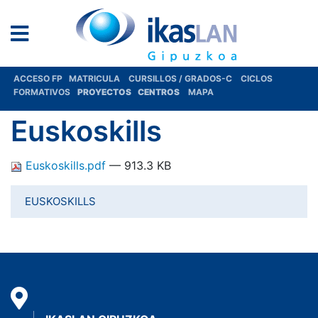
ACCESO FP
MATRICULA
CURSILLOS / GRADOS-C
CICLOS
FORMATIVOS
PROYECTOS
CENTROS
MAPA
Euskoskills
Euskoskills.pdf
— 913.3 KB
EUSKOSKILLS