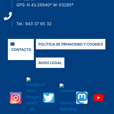
GPS: N 43.26940º W: 03285º
Tel.: 943 37 65 32
POLÍTICA DE PRIVACIDAD Y COOKIES
CONTACTO
AVISO LEGAL