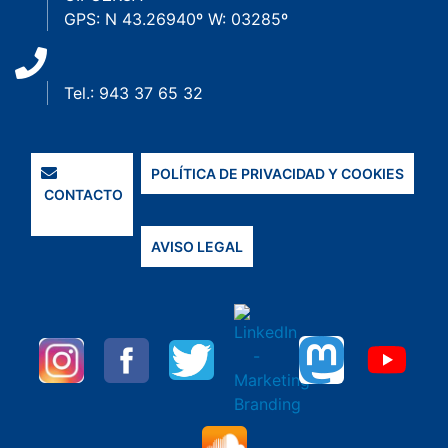
GPS: N 43.26940º W: 03285º
Tel.: 943 37 65 32
POLÍTICA DE PRIVACIDAD Y COOKIES
CONTACTO
AVISO LEGAL