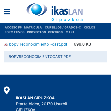
ACCESO FP
MATRICULA
CURSILLOS / GRADOS-C
CICLOS
FORMATIVOS
PROYECTOS
CENTROS
MAPA
bopv reconocimiento -cast.pdf
— 698.8 KB
BOPVRECONOCIMIENTOCAST.PDF
IKASLAN GIPUZKOA
Etarte bidea, 20170 Usurbil
GIPUZKOA