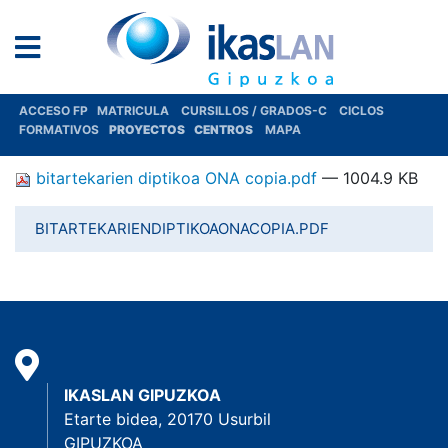
ACCESO FP
MATRICULA
CURSILLOS / GRADOS-C
CICLOS
FORMATIVOS
PROYECTOS
CENTROS
MAPA
bitartekarien diptikoa ONA copia.pdf
— 1004.9 KB
BITARTEKARIENDIPTIKOAONACOPIA.PDF
IKASLAN GIPUZKOA
Etarte bidea, 20170 Usurbil
GIPUZKOA