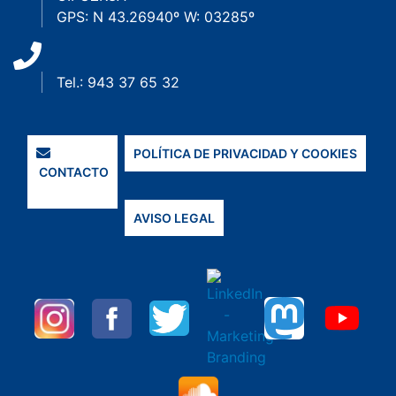
GPS: N 43.26940º W: 03285º
Tel.: 943 37 65 32
POLÍTICA DE PRIVACIDAD Y COOKIES
CONTACTO
AVISO LEGAL