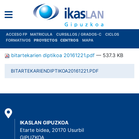
ACCESO FP
MATRICULA
CURSILLOS / GRADOS-C
CICLOS
FORMATIVOS
PROYECTOS
CENTROS
MAPA
bitartekarien diptikoa 20161221.pdf
— 537.3 KB
BITARTEKARIENDIPTIKOA20161221.PDF
IKASLAN GIPUZKOA
Etarte bidea, 20170 Usurbil
GIPUZKOA