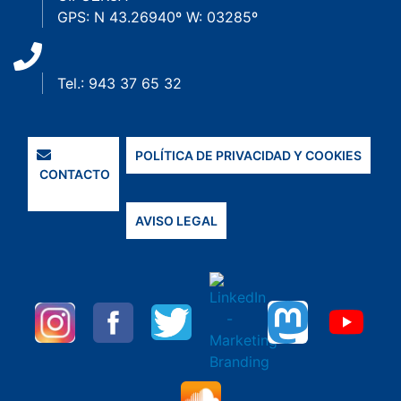
GPS: N 43.26940º W: 03285º
Tel.: 943 37 65 32
POLÍTICA DE PRIVACIDAD Y COOKIES
CONTACTO
AVISO LEGAL