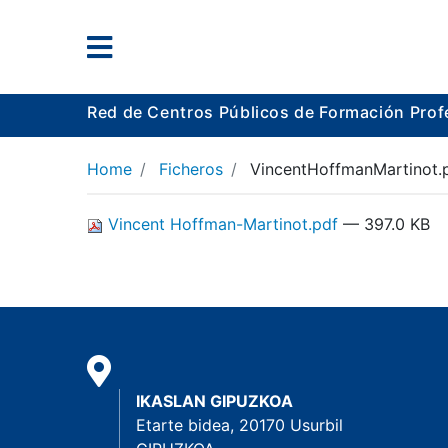
Red de Centros Públicos de Formación Prof
Home
Ficheros
VincentHoffmanMartinot.
Vincent Hoffman-Martinot.pdf
— 397.0 KB
IKASLAN GIPUZKOA
Etarte bidea, 20170 Usurbil