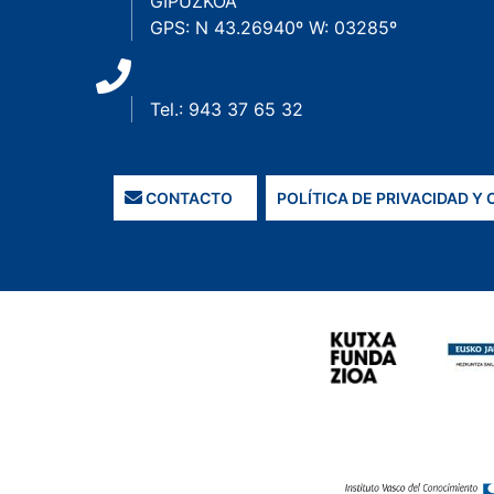
GIPUZKOA
GPS: N 43.26940º W: 03285º
Tel.: 943 37 65 32
CONTACTO
POLÍTICA DE PRIVACIDAD Y