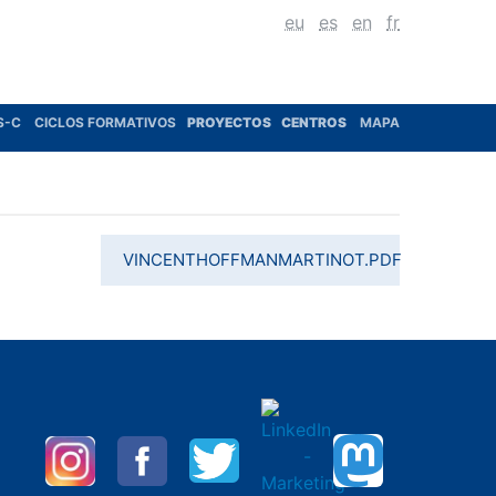
eu
es
en
fr
S-C
CICLOS FORMATIVOS
PROYECTOS
CENTROS
MAPA
VINCENTHOFFMANMARTINOT.PDF