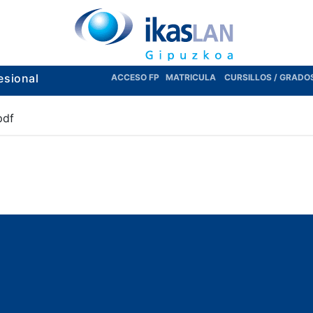
esional
ACCESO FP
MATRICULA
CURSILLOS / GRADO
pdf