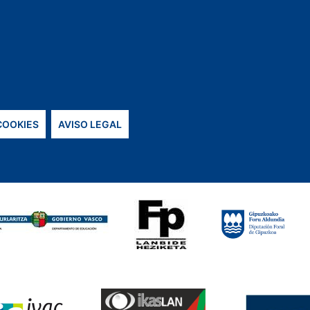
 COOKIES
AVISO LEGAL