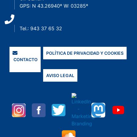
GPS: N 43.26940º W: 03285º
Tel.: 943 37 65 32
POLÍTICA DE PRIVACIDAD Y COOKIES
CONTACTO
AVISO LEGAL