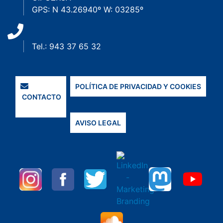
GPS: N 43.26940º W: 03285º
Tel.: 943 37 65 32
POLÍTICA DE PRIVACIDAD Y COOKIES
CONTACTO
AVISO LEGAL