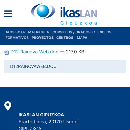
ACCESO FP
MATRICULA
CURSILLOS / GRADOS-C
CICLOS
FORMATIVOS
PROYECTOS
CENTROS
MAPA
D12 Rainova Web.doc
— 217.0 KB
D12RAINOVAWEB.DOC
IKASLAN GIPUZKOA
Etarte bidea, 20170 Usurbil
GIPUZKOA