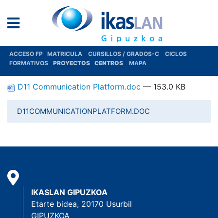
ACCESO FP
MATRICULA
CURSILLOS / GRADOS-C
CICLOS
FORMATIVOS
PROYECTOS
CENTROS
MAPA
D11 Communication Platform.doc
— 153.0 KB
D11COMMUNICATIONPLATFORM.DOC
IKASLAN GIPUZKOA
Etarte bidea, 20170 Usurbil
GIPUZKOA