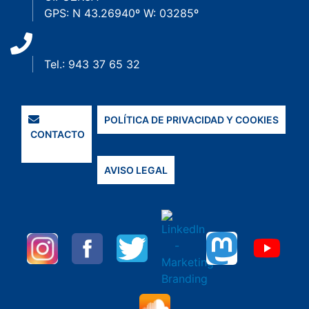
GPS: N 43.26940º W: 03285º
Tel.: 943 37 65 32
POLÍTICA DE PRIVACIDAD Y COOKIES
CONTACTO
AVISO LEGAL