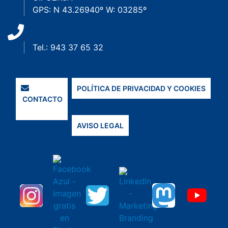
GPS: N 43.26940º W: 03285º
Tel.: 943 37 65 32
POLÍTICA DE PRIVACIDAD Y COOKIES
CONTACTO
AVISO LEGAL