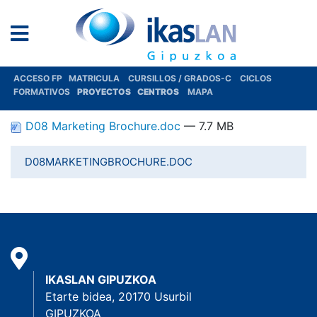
ACCESO FP
MATRICULA
CURSILLOS / GRADOS-C
CICLOS
FORMATIVOS
PROYECTOS
CENTROS
MAPA
D08 Marketing Brochure.doc
— 7.7 MB
D08MARKETINGBROCHURE.DOC
IKASLAN GIPUZKOA
Etarte bidea, 20170 Usurbil
GIPUZKOA