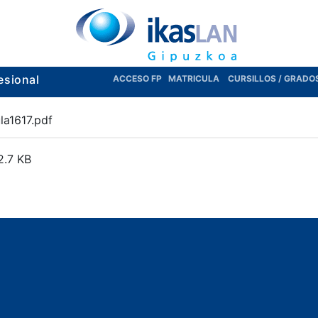
esional
ACCESO FP
MATRICULA
CURSILLOS / GRADO
a1617.pdf
2.7 KB