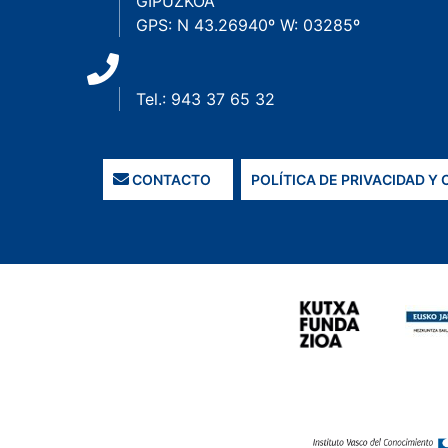
GIPUZKOA
GPS: N 43.26940º W: 03285º
Tel.: 943 37 65 32
CONTACTO
POLÍTICA DE PRIVACIDAD Y