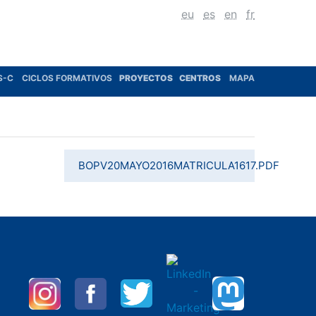
eu
es
en
fr
S-C
CICLOS FORMATIVOS
PROYECTOS
CENTROS
MAPA
BOPV20MAYO2016MATRICULA1617.PDF