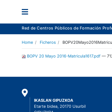
Red de Centros Públicos de Formación Prof
Home
Ficheros
BOPV20Mayo2016Matricul
BOPV 20 Mayo 2016-Matricula1617.pdf
— 71
IKASLAN GIPUZKOA
Etarte bidea, 20170 Usurbil