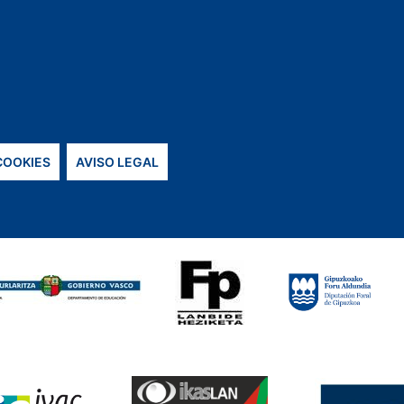
 COOKIES
AVISO LEGAL