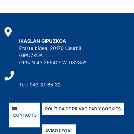
IKASLAN GIPUZKOA
Etarte bidea, 20170 Usurbil
GIPUZKOA
GPS: N 43.26940º W: 03285º
Tel.: 943 37 65 32
POLÍTICA DE PRIVACIDAD Y COOKIES
CONTACTO
AVISO LEGAL