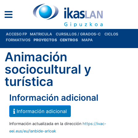
ACCESO FP
MATRICULA
CURSILLOS / GRADOS-C
CICLOS
FORMATIVOS
PROYECTOS
CENTROS
MAPA
Animación
sociocultural y
turística
Información adicional
Información adicional
Información actualizada en la dirección
https://ivac-
eei.eus/eu/lanbide-arloak