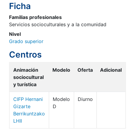
Ficha
Familias profesionales
Servicios socioculturales y a la comunidad
Nivel
Grado superior
Centros
Animación
Modelo
Oferta
Adicional
sociocultural
y turística
CIFP Hernani
Modelo
Diurno
Gizarte
D
Berrikuntzako
LHII