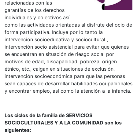
relacionadas con las
garantías de los derechos
individuales y colectivos así
como las actividades orientadas al disfrute del ocio de
forma participativa. Incluye por lo tanto la
intervención socioeducativa y sociocultural ,
intervención socio asistencial para evitar que quienes
se encuentran en situación de riesgo social por
motivos de edad, discapacidad, pobreza, origen
étnico, etc., caigan en situaciones de exclusión,
intervención socioeconómica para que las personas
sean capaces de desarrollar habilidades ocupacionales
y encontrar empleo, así como la atención a la infancia.
Los ciclos de la familia de SERVICIOS
SOCIOCULTURALES Y A LA COMUNIDAD son los
siguientes: