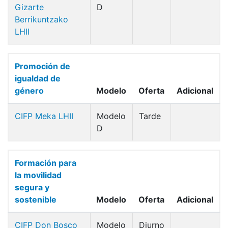
Gizarte
D
Berrikuntzako
LHII
Promoción de
igualdad de
género
Modelo
Oferta
Adicional
CIFP Meka LHII
Modelo
Tarde
D
Formación para
la movilidad
segura y
sostenible
Modelo
Oferta
Adicional
CIFP Don Bosco
Modelo
Diurno