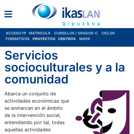
ACCESO FP
MATRICULA
CURSILLOS / GRADOS-C
CICLOS
FORMATIVOS
PROYECTOS
CENTROS
MAPA
Servicios
socioculturales y a la
comunidad
Abarca un conjunto de
actividades económicas que
se enmarcan en el ámbito
de la intervención social,
entendiendo por tal, todas
aquellas actividades