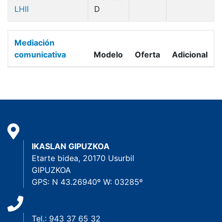
LHII
D
Mediación
comunicativa
Modelo
Oferta
Adicional
IKASLAN GIPUZKOA
Etarte bidea, 20170 Usurbil
GIPUZKOA
GPS: N 43.26940º W: 03285º
Tel.: 943 37 65 32