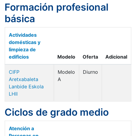
Formación profesional
básica
Actividades
domésticas y
limpieza de
edificios
Modelo
Oferta
Adicional
CIFP
Modelo
Diurno
Aretxabaleta
A
Lanbide Eskola
LHII
Ciclos de grado medio
Atención a
Personas en