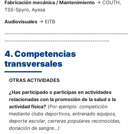
Fabricación mecánica / Mantenimiento
→ COUTH,
TSS-Spyro, Ayesa
Audiovisuales
→ EITB
-----------------------------------------------------------
--------------------------------------------------
4. Competencias
transversales
OTRAS ACTIVIDADES
¿Has participado o participas en actividades
relacionadas con la promoción de la salud o la
actividad física?
(
Por ejemplo: competición
mediante clubs deportivos, entrenado equipos,
deporte escolar, carreras populares reconocidas,
donación de sangre…)