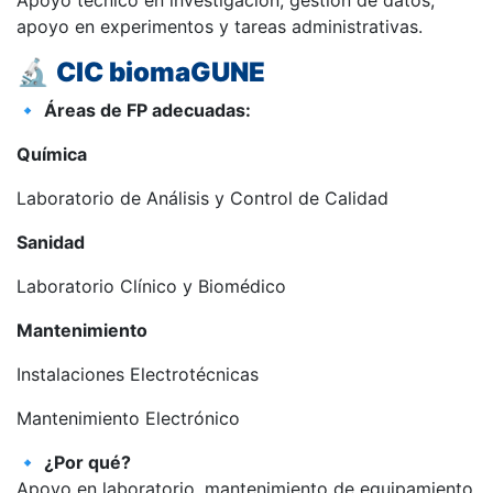
Apoyo técnico en investigación, gestión de datos,
apoyo en experimentos y tareas administrativas.
🔬
CIC biomaGUNE
🔹
Áreas de FP adecuadas:
Química
Laboratorio de Análisis y Control de Calidad
Sanidad
Laboratorio Clínico y Biomédico
Mantenimiento
Instalaciones Electrotécnicas
Mantenimiento Electrónico
🔹
¿Por qué?
Apoyo en laboratorio, mantenimiento de equipamiento