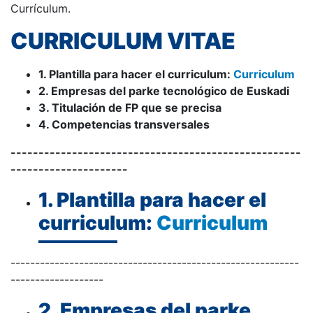
Currículum.
CURRICULUM VITAE
1. Plantilla para hacer el curriculum:
Curriculum
2. Empresas del parke tecnológico de Euskadi
3. Titulación de FP que se precisa
4. Competencias transversales
----------------------------------------------------
---------------------
1. Plantilla para hacer el
curriculum:
Curriculum
-----------------------------------------------------------
-------------------
2. Empresas del parke