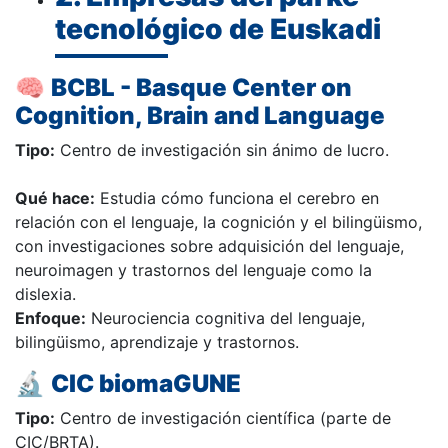
tecnológico de Euskadi
🧠
BCBL - Basque Center on
Cognition, Brain and Language
Tipo:
Centro de investigación sin ánimo de lucro.
Qué hace:
Estudia cómo funciona el cerebro en
relación con el lenguaje, la cognición y el bilingüismo,
con investigaciones sobre adquisición del lenguaje,
neuroimagen y trastornos del lenguaje como la
dislexia.
Enfoque:
Neurociencia cognitiva del lenguaje,
bilingüismo, aprendizaje y trastornos.
🔬
CIC biomaGUNE
Tipo:
Centro de investigación científica (parte de
CIC/BRTA).