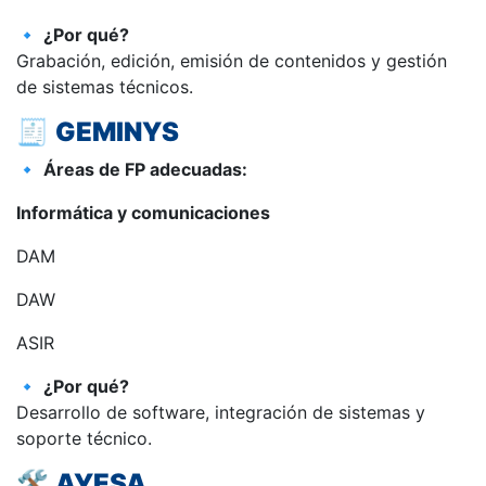
🔹
¿Por qué?
Grabación, edición, emisión de contenidos y gestión
de sistemas técnicos.
🧾
GEMINYS
🔹
Áreas de FP adecuadas:
Informática y comunicaciones
DAM
DAW
ASIR
🔹
¿Por qué?
Desarrollo de software, integración de sistemas y
soporte técnico.
🛠️
AYESA