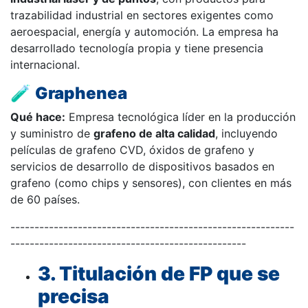
trazabilidad industrial en sectores exigentes como
aeroespacial, energía y automoción. La empresa ha
desarrollado tecnología propia y tiene presencia
internacional.
🧪
Graphenea
Qué hace:
Empresa tecnológica líder en la producción
y suministro de
grafeno de alta calidad
, incluyendo
películas de grafeno CVD, óxidos de grafeno y
servicios de desarrollo de dispositivos basados en
grafeno (como chips y sensores), con clientes en más
de 60 países.
-----------------------------------------------------------
-------------------------------------------------
3. Titulación de FP que se
precisa