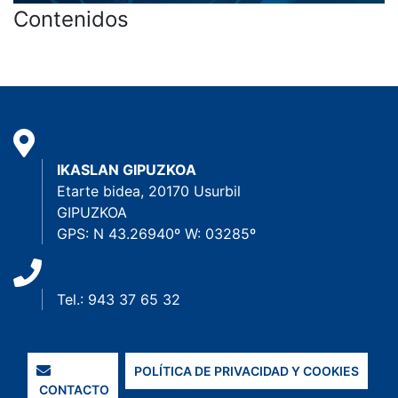
Contenidos
IKASLAN GIPUZKOA
Etarte bidea, 20170 Usurbil
GIPUZKOA
GPS: N 43.26940º W: 03285º
Tel.: 943 37 65 32
POLÍTICA DE PRIVACIDAD Y COOKIES
CONTACTO