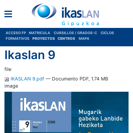
ACCESO FP
MATRICULA
CURSILLOS / GRADOS-C
CICLOS
FORMATIVOS
PROYECTOS
CENTROS
MAPA
Ikaslan 9
file
IKASLAN 9.pdf
— Documento PDF, 1.74 MB
image