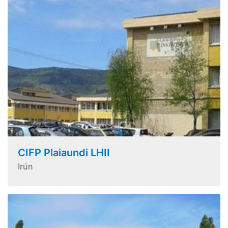
CIFP Plaiaundi LHII
Irún