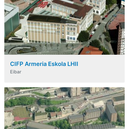
CIFP Armeria Eskola LHII
Eibar