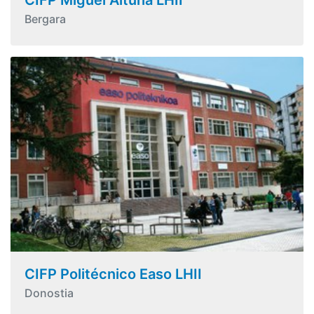
Bergara
CIFP Politécnico Easo LHII
Donostia