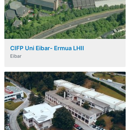
CIFP Uni Eibar- Ermua LHII
Eibar