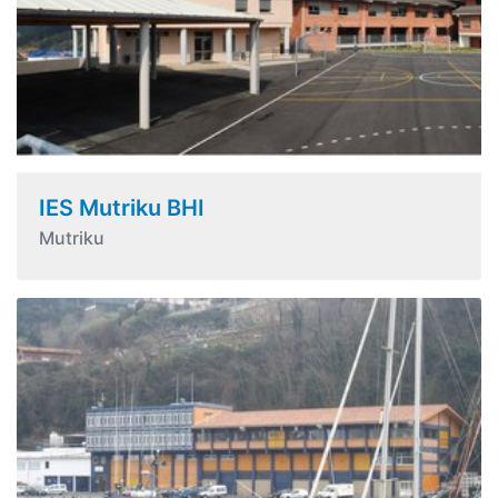
IES Mutriku BHI
Mutriku