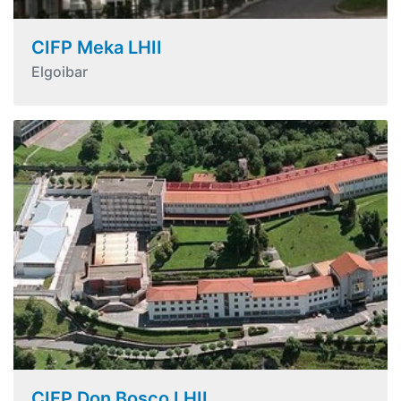
CIFP Meka LHII
Elgoibar
CIFP Don Bosco LHII