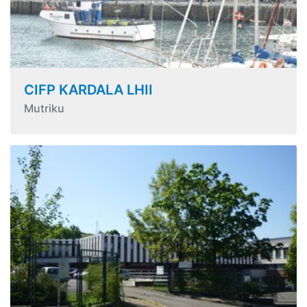
CIFP KARDALA LHII
Mutriku