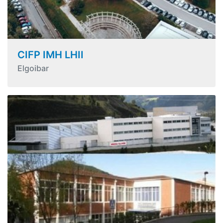
CIFP IMH LHII
Elgoibar