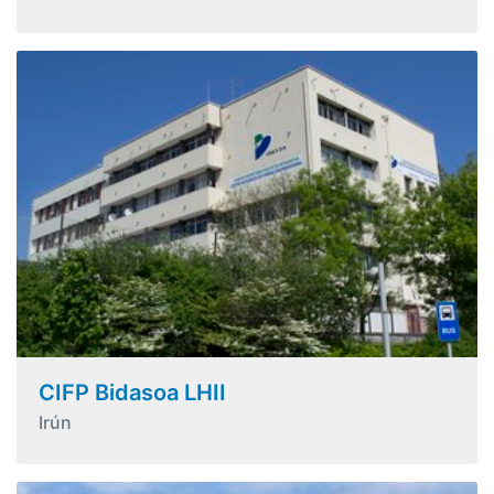
CIFP Bidasoa LHII
Irún