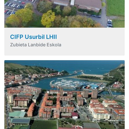
CIFP Usurbil LHII
Zubieta Lanbide Eskola