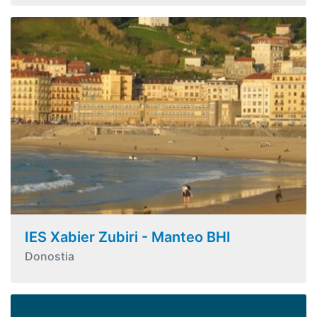
IES Xabier Zubiri - Manteo BHI
Donostia