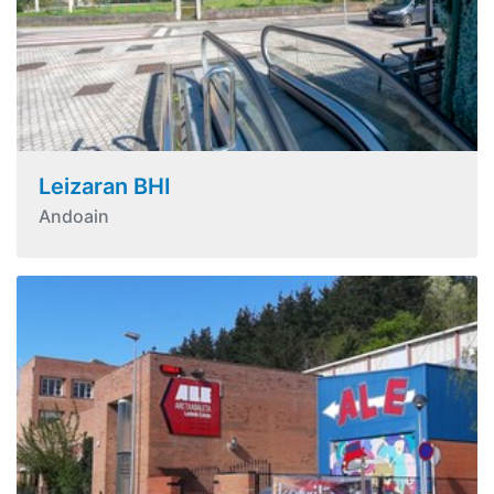
Leizaran BHI
Andoain