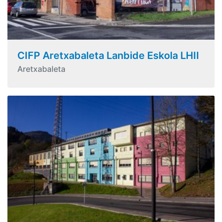
CIFP Aretxabaleta Lanbide Eskola LHII
Aretxabaleta