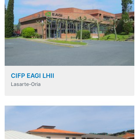
CIFP EAGI LHII
Lasarte-Oria