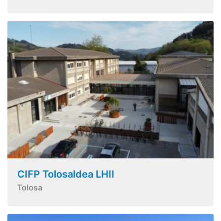
CIFP Tolosaldea LHII
Tolosa