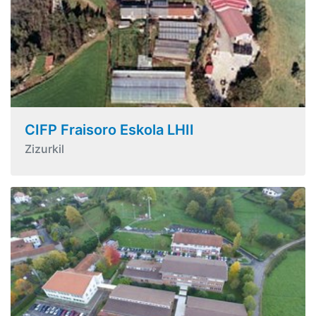
CIFP Fraisoro Eskola LHII
Zizurkil