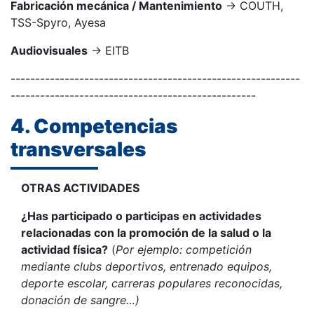
Fabricación mecánica / Mantenimiento
→ COUTH,
TSS-Spyro, Ayesa
Audiovisuales
→ EITB
-----------------------------------------------------------
--------------------------------------------------
4. Competencias
transversales
OTRAS ACTIVIDADES
¿Has participado o participas en actividades
relacionadas con la promoción de la salud o la
actividad física?
(
Por ejemplo: competición
mediante clubs deportivos, entrenado equipos,
deporte escolar, carreras populares reconocidas,
donación de sangre…)