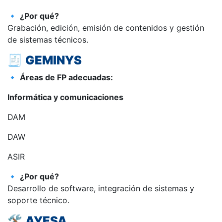
🔹
¿Por qué?
Grabación, edición, emisión de contenidos y gestión
de sistemas técnicos.
🧾
GEMINYS
🔹
Áreas de FP adecuadas:
Informática y comunicaciones
DAM
DAW
ASIR
🔹
¿Por qué?
Desarrollo de software, integración de sistemas y
soporte técnico.
🛠️
AYESA