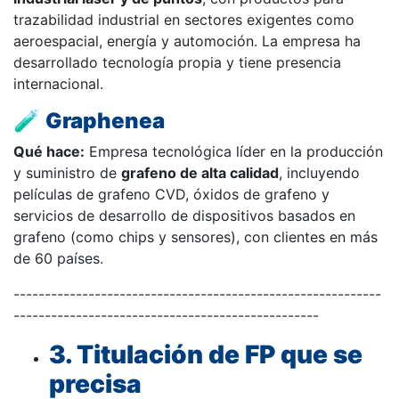
trazabilidad industrial en sectores exigentes como
aeroespacial, energía y automoción. La empresa ha
desarrollado tecnología propia y tiene presencia
internacional.
🧪
Graphenea
Qué hace:
Empresa tecnológica líder en la producción
y suministro de
grafeno de alta calidad
, incluyendo
películas de grafeno CVD, óxidos de grafeno y
servicios de desarrollo de dispositivos basados en
grafeno (como chips y sensores), con clientes en más
de 60 países.
-----------------------------------------------------------
-------------------------------------------------
3. Titulación de FP que se
precisa