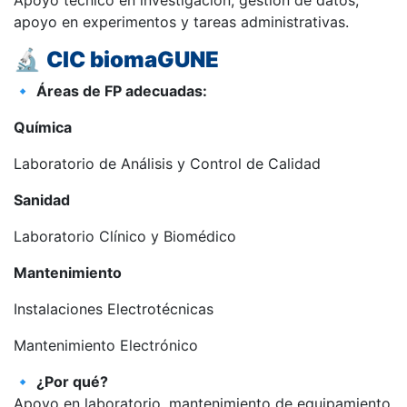
Apoyo técnico en investigación, gestión de datos,
apoyo en experimentos y tareas administrativas.
🔬
CIC biomaGUNE
🔹
Áreas de FP adecuadas:
Química
Laboratorio de Análisis y Control de Calidad
Sanidad
Laboratorio Clínico y Biomédico
Mantenimiento
Instalaciones Electrotécnicas
Mantenimiento Electrónico
🔹
¿Por qué?
Apoyo en laboratorio, mantenimiento de equipamiento