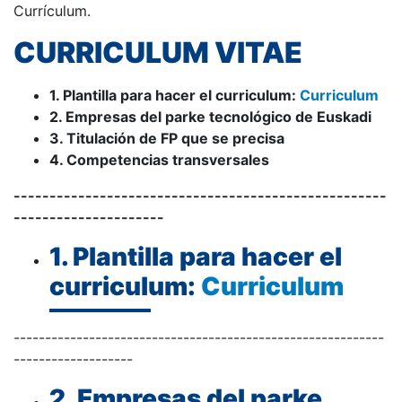
Currículum.
CURRICULUM VITAE
1. Plantilla para hacer el curriculum:
Curriculum
2. Empresas del parke tecnológico de Euskadi
3. Titulación de FP que se precisa
4. Competencias transversales
----------------------------------------------------
---------------------
1. Plantilla para hacer el
curriculum:
Curriculum
-----------------------------------------------------------
-------------------
2. Empresas del parke