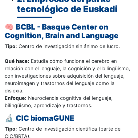
tecnológico de Euskadi
🧠
BCBL - Basque Center on
Cognition, Brain and Language
Tipo:
Centro de investigación sin ánimo de lucro.
Qué hace:
Estudia cómo funciona el cerebro en
relación con el lenguaje, la cognición y el bilingüismo,
con investigaciones sobre adquisición del lenguaje,
neuroimagen y trastornos del lenguaje como la
dislexia.
Enfoque:
Neurociencia cognitiva del lenguaje,
bilingüismo, aprendizaje y trastornos.
🔬
CIC biomaGUNE
Tipo:
Centro de investigación científica (parte de
CIC/BRTA).