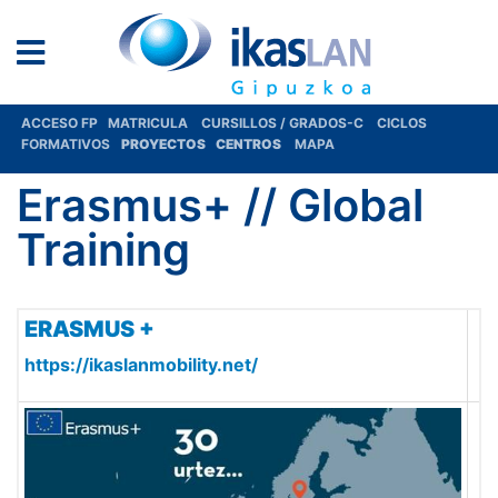
ACCESO FP
MATRICULA
CURSILLOS / GRADOS-C
CICLOS
FORMATIVOS
PROYECTOS
CENTROS
MAPA
Erasmus+ // Global
Training
ERASMUS +
https://ikaslanmobility.net/