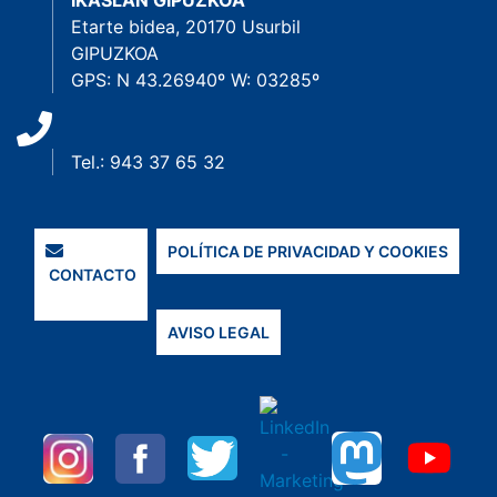
IKASLAN GIPUZKOA
Etarte bidea, 20170 Usurbil
GIPUZKOA
GPS: N 43.26940º W: 03285º
Tel.: 943 37 65 32
POLÍTICA DE PRIVACIDAD Y COOKIES
CONTACTO
AVISO LEGAL