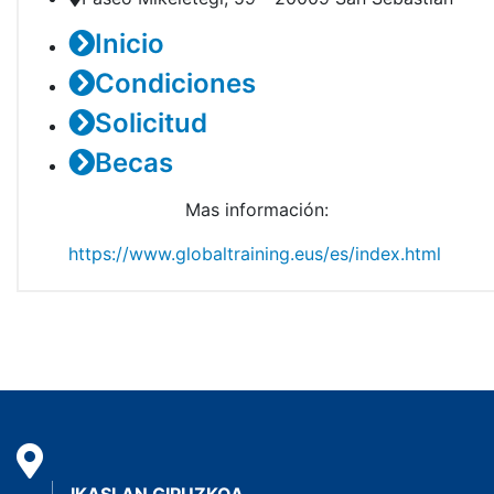
Inicio
Condiciones
Solicitud
Becas
Mas información:
https://www.globaltraining.eus/es/index.html