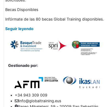
solicitudes.
Becas Disponibles
Infórmate de las 80 becas Global Training disponibles.
Seguir leyendo
Gestionado por:
+34 943 309 009
info@globaltraining.eus​
Paseo Mikeletegi, 59 - 20009 San Sebastián