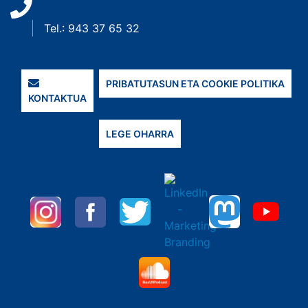
Tel.: 943 37 65 32
PRIBATUTASUN ETA COOKIE POLITIKA
KONTAKTUA
LEGE OHARRA