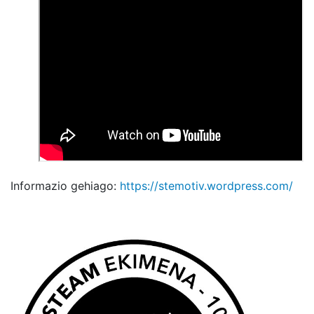
Informazio gehiago:
https://stemotiv.wordpress.com/