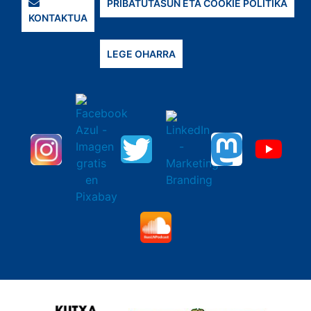
PRIBATUTASUN ETA COOKIE POLITIKA
KONTAKTUA
LEGE OHARRA