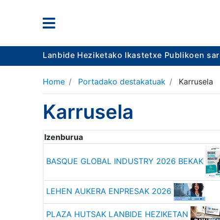
Lanbide Heziketako Ikastetxe Publikoen sa
Home
Portadako destakatuak
Karrusela
Karrusela
Izenburua
BASQUE GLOBAL INDUSTRY 2026 BEKAK
LEHEN AUKERA ENPRESAK 2026
PLAZA HUTSAK LANBIDE HEZIKETAN