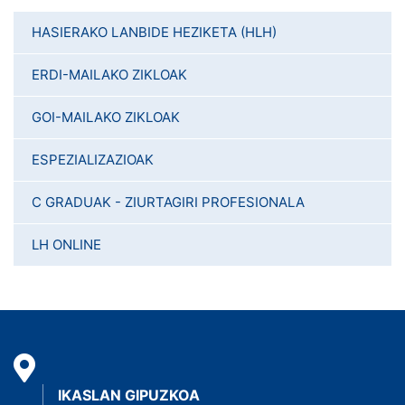
HASIERAKO LANBIDE HEZIKETA (HLH)
ERDI-MAILAKO ZIKLOAK
GOI-MAILAKO ZIKLOAK
ESPEZIALIZAZIOAK
C GRADUAK - ZIURTAGIRI PROFESIONALA
LH ONLINE
IKASLAN GIPUZKOA