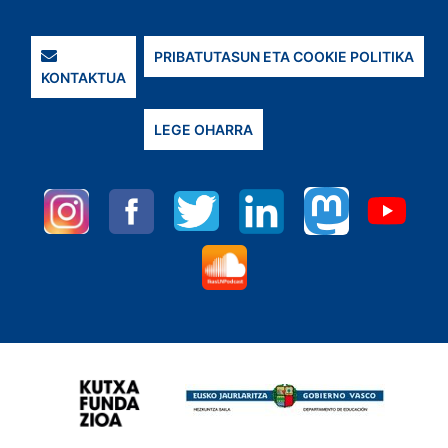
PRIBATUTASUN ETA COOKIE POLITIKA
KONTAKTUA
LEGE OHARRA