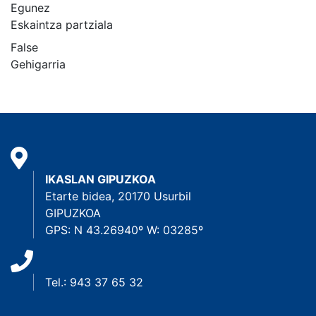
Egunez
Eskaintza partziala
False
Gehigarria
IKASLAN GIPUZKOA
Etarte bidea, 20170 Usurbil
GIPUZKOA
GPS: N 43.26940º W: 03285º
Tel.: 943 37 65 32