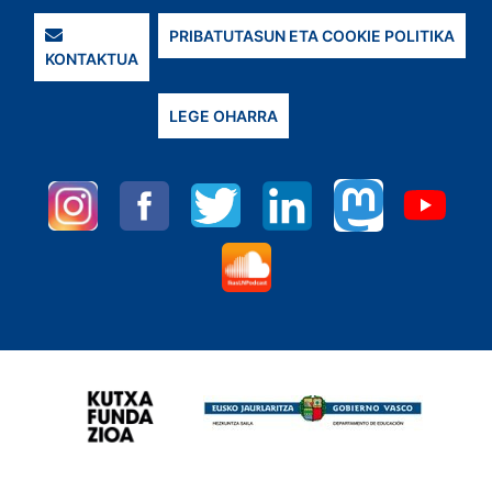
PRIBATUTASUN ETA COOKIE POLITIKA
KONTAKTUA
LEGE OHARRA