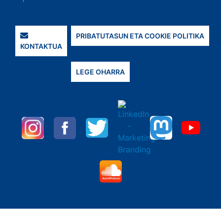
PRIBATUTASUN ETA COOKIE POLITIKA
KONTAKTUA
LEGE OHARRA