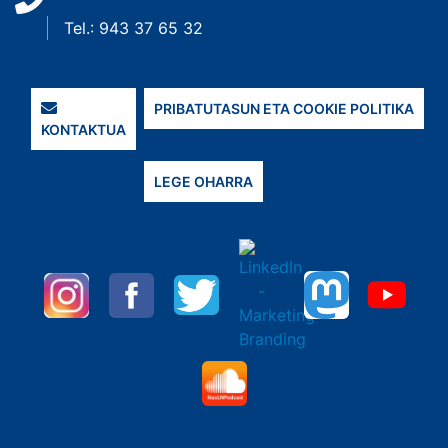
Tel.: 943 37 65 32
PRIBATUTASUN ETA COOKIE POLITIKA
KONTAKTUA
LEGE OHARRA