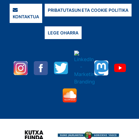
PRIBATUTASUN ETA COOKIE POLITIKA
KONTAKTUA
LEGE OHARRA