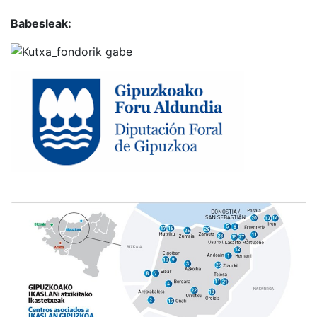
Babesleak: