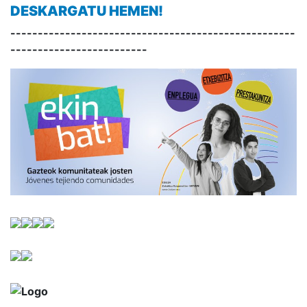
DESKARGATU HEMEN!
----------------------------------------------------
-------------------------