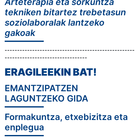
Arteterapia eta sorkuntza
tekniken bitartez trebetasun
soziolaboralak lantzeko
gakoak
----------------------------------------------------
---------------------------------
ERAGILEEKIN BAT!
EMANTZIPATZEN
LAGUNTZEKO GIDA
Formakuntza, etxebizitza eta
enplegua