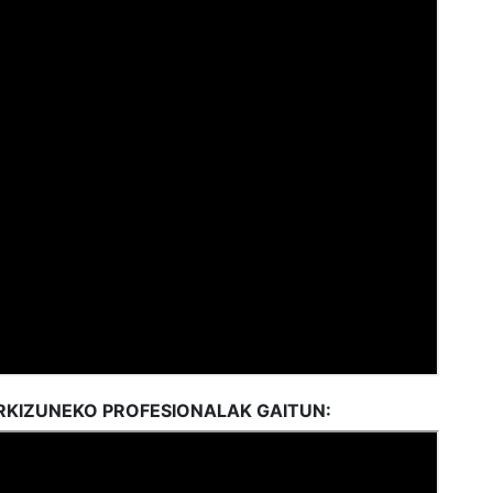
ORKIZUNEKO PROFESIONALAK GAITUN: