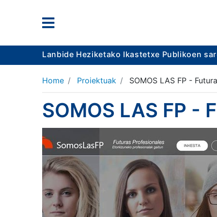
Lanbide Heziketako Ikastetxe Publikoen sa
Home
Proiektuak
SOMOS LAS FP - Futura
SOMOS LAS FP - Fu