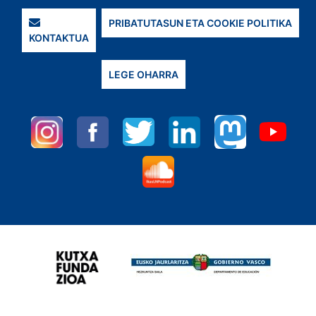
PRIBATUTASUN ETA COOKIE POLITIKA
KONTAKTUA
LEGE OHARRA