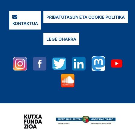
PRIBATUTASUN ETA COOKIE POLITIKA
KONTAKTUA
LEGE OHARRA