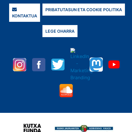
PRIBATUTASUN ETA COOKIE POLITIKA
KONTAKTUA
LEGE OHARRA