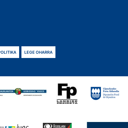
POLITIKA
LEGE OHARRA