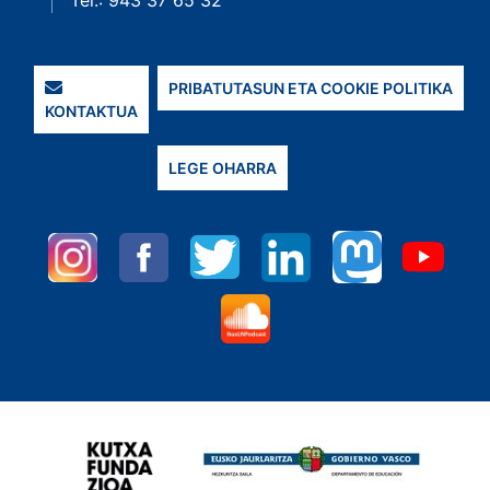
Tel.: 943 37 65 32
PRIBATUTASUN ETA COOKIE POLITIKA
KONTAKTUA
LEGE OHARRA