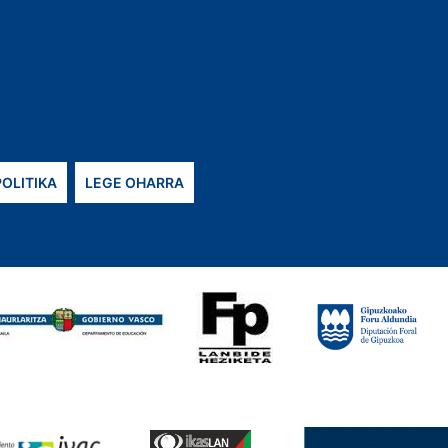
POLITIKA
LEGE OHARRA