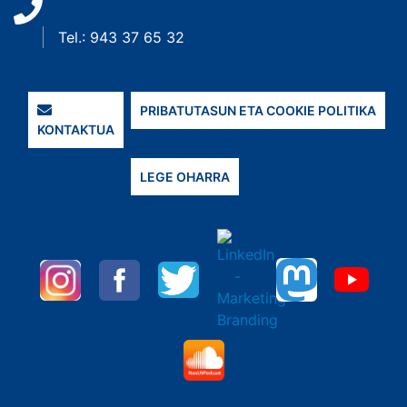
Tel.: 943 37 65 32
PRIBATUTASUN ETA COOKIE POLITIKA
KONTAKTUA
LEGE OHARRA