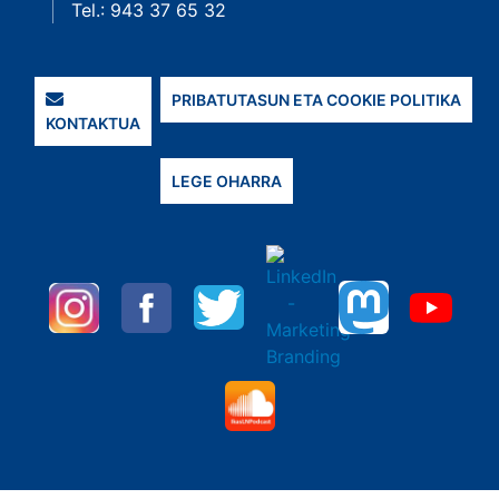
Tel.: 943 37 65 32
PRIBATUTASUN ETA COOKIE POLITIKA
KONTAKTUA
LEGE OHARRA