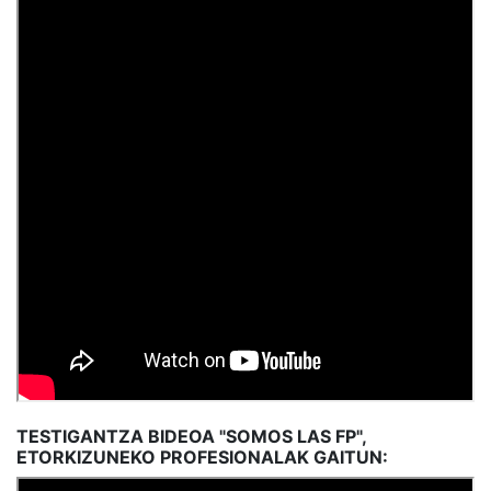
TESTIGANTZA BIDEOA "SOMOS LAS FP",
ETORKIZUNEKO PROFESIONALAK GAITUN: