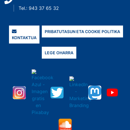
Tel.: 943 37 65 32
PRIBATUTASUN ETA COOKIE POLITIKA
KONTAKTUA
LEGE OHARRA