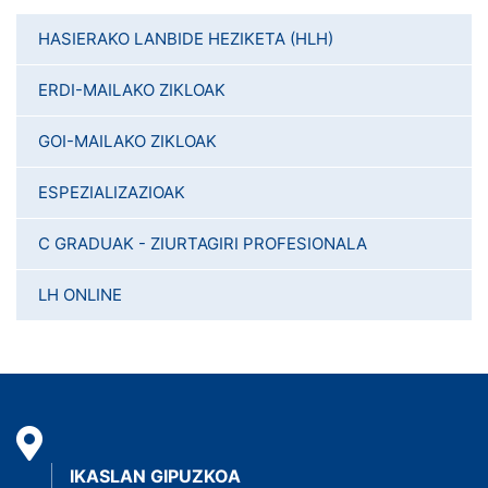
HASIERAKO LANBIDE HEZIKETA (HLH)
ERDI-MAILAKO ZIKLOAK
GOI-MAILAKO ZIKLOAK
ESPEZIALIZAZIOAK
C GRADUAK - ZIURTAGIRI PROFESIONALA
LH ONLINE
IKASLAN GIPUZKOA