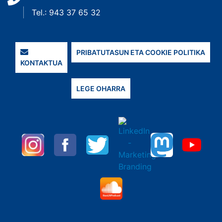
Tel.: 943 37 65 32
PRIBATUTASUN ETA COOKIE POLITIKA
KONTAKTUA
LEGE OHARRA