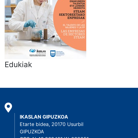
Edukiak
IKASLAN GIPUZKOA
Etarte bidea, 20170 Usurbil
GIPUZKOA