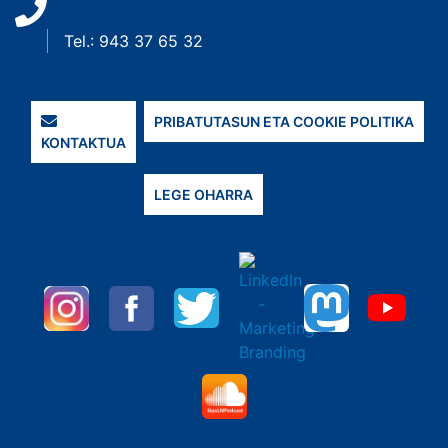
Tel.: 943 37 65 32
PRIBATUTASUN ETA COOKIE POLITIKA
KONTAKTUA
LEGE OHARRA