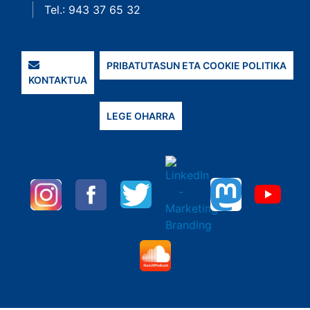
Tel.: 943 37 65 32
PRIBATUTASUN ETA COOKIE POLITIKA
KONTAKTUA
LEGE OHARRA