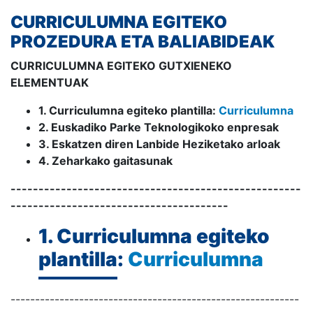
CURRICULUMNA EGITEKO
PROZEDURA ETA BALIABIDEAK
CURRICULUMNA EGITEKO GUTXIENEKO
ELEMENTUAK
1. Curriculumna egiteko plantilla:
Curriculumna
2. Euskadiko Parke Teknologikoko enpresak
3. Eskatzen diren Lanbide Heziketako arloak
4. Zeharkako gaitasunak
----------------------------------------------------
---------------------------------------
1. Curriculumna egiteko
plantilla:
Curriculumna
-----------------------------------------------------------